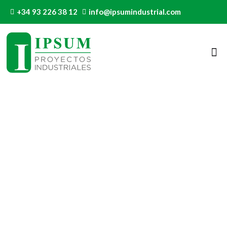
+34 93 226 38 12
info@ipsumindustrial.com